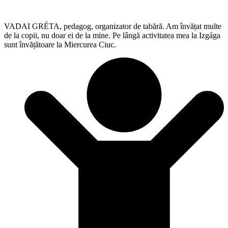
VADAI GRÉTA, pedagog, organizator de tabără. Am învățat multe
de la copii, nu doar ei de la mine. Pe lângă activitatea mea la Izgága
sunt învățătoare la Miercurea Ciuc.