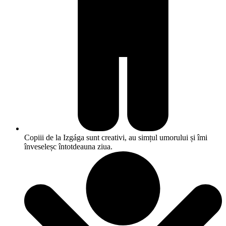
Copiii de la Izgága sunt creativi, au simțul umorului și îmi
înveseleșc întotdeauna ziua.