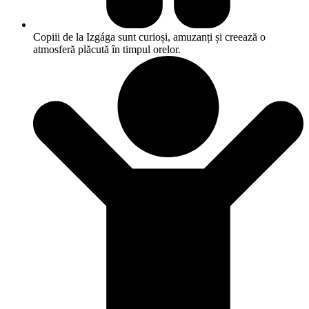
Copiii de la Izgága sunt curioși, amuzanți și creează o
atmosferă plăcută în timpul orelor.