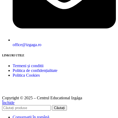
office@izgaga.ro
LINKURI UTILE
Termeni și conditii
Politica de confidențialitate
Politica Cookies
Copyright © 2025 – Centrul Educational Izgága
Închide
Căutați
Conversații în română