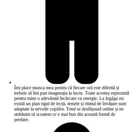
Îmi place munca mea pentru că fiecare oră este diferită și
trebuie să îmi pun imaginația la lucru. Toate acestea reprezintă
pentru mine o adevărată încărcare cu energie. La Izgága nu
există un plan rigid de lecții, temele și ritmul de învățare sunt
adaptate la nevoile copiilor. Totul se desfășoară online și ne
străduim să scoatem ce e mai bun din această formă de
predare.