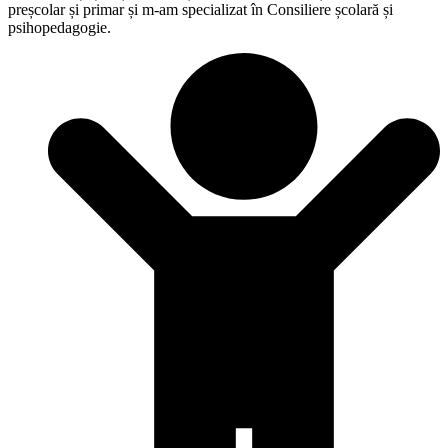
preșcolar și primar și m-am specializat în Consiliere școlară și
psihopedagogie.