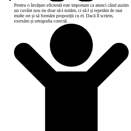
Pentru o învățare eficientă este important ca atunci când auzim
un cuvânt nou nu doar să-l notăm, ci să-l și repetăm de mai
multe ori și să formăm propoziții cu el. Dacă îl scriem,
exersăm și ortografia corectă.