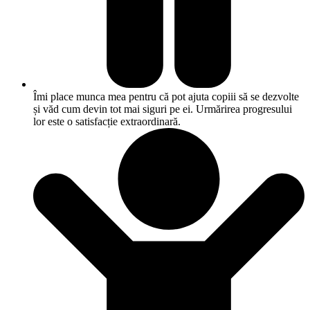
Îmi place munca mea pentru că pot ajuta copiii să se dezvolte
și văd cum devin tot mai siguri pe ei. Urmărirea progresului
lor este o satisfacție extraordinară.