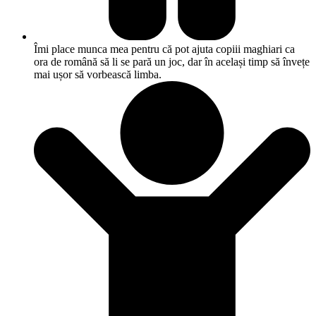
Îmi place munca mea pentru că pot ajuta copiii maghiari ca
ora de română să li se pară un joc, dar în același timp să învețe
mai ușor să vorbească limba.