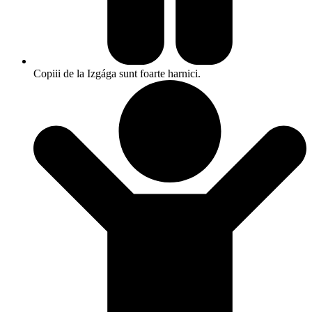
Copiii de la Izgága sunt foarte harnici.