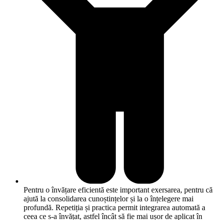
Pentru o învățare eficientă este important exersarea, pentru că
ajută la consolidarea cunoștințelor și la o înțelegere mai
profundă. Repetiția și practica permit integrarea automată a
ceea ce s-a învățat, astfel încât să fie mai ușor de aplicat în