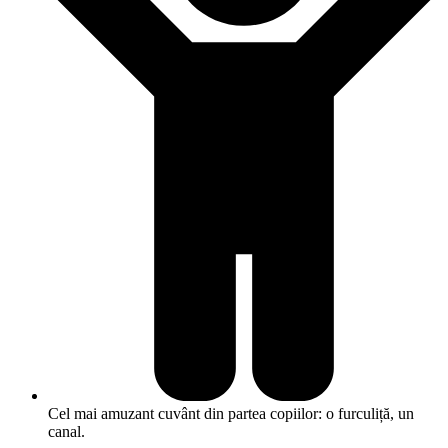
Cel mai amuzant cuvânt din partea copiilor: o furculiță, un
canal.