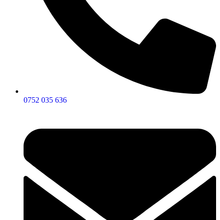
0752 035 636