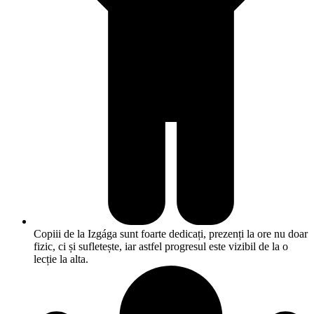
Copiii de la Izgága sunt foarte dedicați, prezenți la ore nu doar
fizic, ci și sufletește, iar astfel progresul este vizibil de la o
lecție la alta.