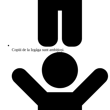
Copiii de la Izgága sunt ambițioși.