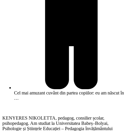
Cel mai amuzant cuvânt din partea copiilor: eu am născut în
…
KENYERES NIKOLETTA, pedagog, consilier școlar,
psihopedagog. Am studiat la Universitatea Babeș–Bolyai,
Psihologie și Științele Educației – Pedagogia învățământului