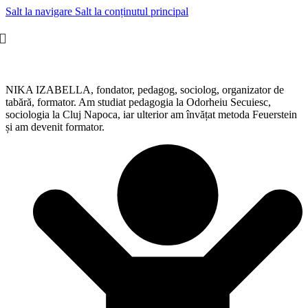
Salt la navigare
Salt la conținutul principal
NIKA IZABELLA, fondator, pedagog, sociolog, organizator de
tabără, formator. Am studiat pedagogia la Odorheiu Secuiesc,
sociologia la Cluj Napoca, iar ulterior am învățat metoda Feuerstein
și am devenit formator.